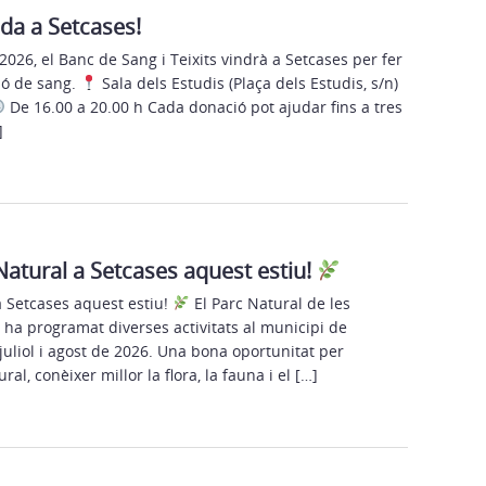
da a Setcases!
2026, el Banc de Sang i Teixits vindrà a Setcases per fer
ó de sang.
Sala dels Estudis (Plaça dels Estudis, s/n)
De 16.00 a 20.00 h Cada donació pot ajudar fins a tres
]
 Natural a Setcases aquest estiu!
a Setcases aquest estiu!
El Parc Natural de les
r ha programat diverses activitats al municipi de
uliol i agost de 2026. Una bona oportunitat per
al, conèixer millor la flora, la fauna i el […]