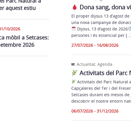
del Parc Natural a
Dona sang, dona vi
er aquest estiu
El proper dijous 13 d’agost de 
una nova campanya de donaci
31/10/2026
Dijous, 13 d’agost de 2026
persones i és essencial per […
ca mòbil a Setcases:
setembre 2026
27/07/2026 - 16/08/2026
Actualitat
,
Agenda
Activitats del Parc
Activitats del Parc Natural 
Capçaleres del Ter i del Frese
Setcases durant els mesos de j
descobrir el nostre entorn natur
06/07/2026 - 31/12/2026