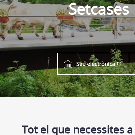
Setcases
Seu electrònica
Tot el que necessites a 