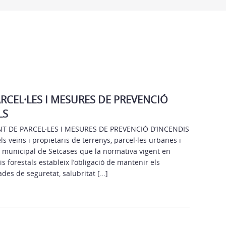
CEL·LES I MESURES DE PREVENCIÓ
LS
 DE PARCEL·LES I MESURES DE PREVENCIÓ D’INCENDIS
s veïns i propietaris de terrenys, parcel·les urbanes i
e municipal de Setcases que la normativa vigent en
s forestals estableix l’obligació de mantenir els
des de seguretat, salubritat […]