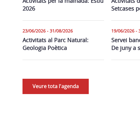
Activitats per la mainada: Estiu
Activitats 
2026
Setcases p
23/06/2026 - 31/08/2026
19/06/2026 - 
Activitats al Parc Natural:
Servei ban
Geologia Poètica
De juny a 
Veure tota l'agenda