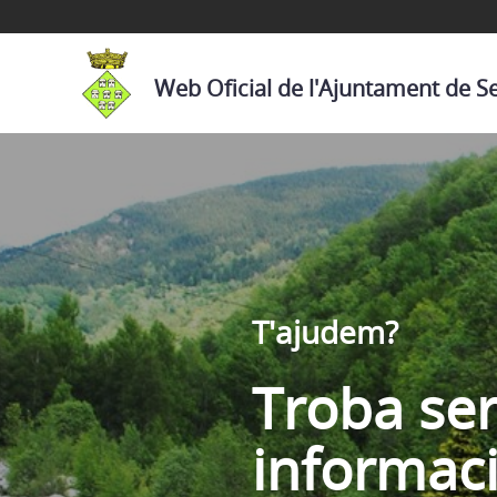
Web Oficial de l'Ajuntament de S
T'ajudem?
Troba ser
informac