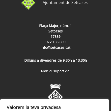
l'Ajuntament de Setcases
Plaça Major, núm. 1
Setcases
17869
972 136 089
info@setcases.cat
Dilluns a divendres de 9.30h a 13.30h
Amb el suport de:
Valorem la teva privadesa