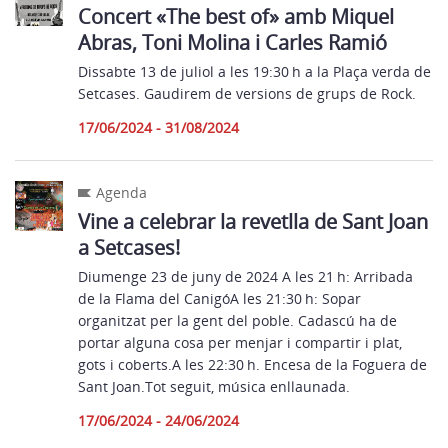
Concert «The best of» amb Miquel
Abras, Toni Molina i Carles Ramió
Dissabte 13 de juliol a les 19:30 h a la Plaça verda de
Setcases. Gaudirem de versions de grups de Rock.
17/06/2024 - 31/08/2024
Agenda
Vine a celebrar la revetlla de Sant Joan
a Setcases!
Diumenge 23 de juny de 2024 A les 21 h: Arribada
de la Flama del CanigóA les 21:30 h: Sopar
organitzat per la gent del poble. Cadascú ha de
portar alguna cosa per menjar i compartir i plat,
gots i coberts.A les 22:30 h. Encesa de la Foguera de
Sant Joan.Tot seguit, música enllaunada.
17/06/2024 - 24/06/2024