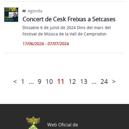
Agenda
Concert de Cesk Freixas a Setcases
Dissabte 6 de juliol de 2024 Dins del marc del
Festival de Música de la Vall de Camprodon
17/06/2024 - 07/07/2024
<
1
…
9
10
11
12
13
…
24
>
Web Oficial de