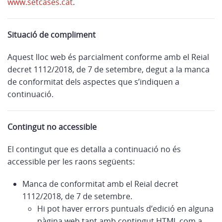
www.setcases.cat
.
Situació de compliment
Aquest lloc web és parcialment conforme amb el Reial
decret 1112/2018, de 7 de setembre, degut a la manca
de conformitat dels aspectes que s’indiquen a
continuació.
Contingut no accessible
El contingut que es detalla a continuació no és
accessible per les raons següents:
Manca de conformitat amb el Reial decret
1112/2018, de 7 de setembre.
Hi pot haver errors puntuals d’edició en alguna
pàgina web tant amb contingut HTML com a