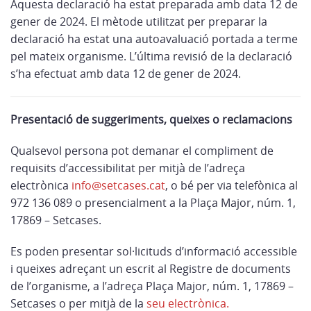
Aquesta declaració ha estat preparada amb data 12 de
gener de 2024. El mètode utilitzat per preparar la
declaració ha estat una autoavaluació portada a terme
pel mateix organisme. L’última revisió de la declaració
s’ha efectuat amb data 12 de gener de 2024.
Presentació de suggeriments, queixes o reclamacions
Qualsevol persona pot demanar el compliment de
requisits d’accessibilitat per mitjà de l’adreça
electrònica
info@setcases.cat
, o bé per via telefònica al
972 136 089 o presencialment a la Plaça Major, núm. 1,
17869 – Setcases.
Es poden presentar sol·licituds d’informació accessible
i queixes adreçant un escrit al Registre de documents
de l’organisme, a l’adreça Plaça Major, núm. 1, 17869 –
Setcases o per mitjà de la
seu electrònica.