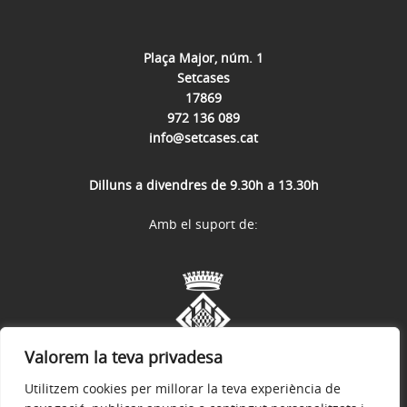
Plaça Major, núm. 1
Setcases
17869
972 136 089
info@setcases.cat
Dilluns a divendres de 9.30h a 13.30h
Amb el suport de:
Valorem la teva privadesa
Utilitzem cookies per millorar la teva experiència de