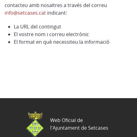
contacteu amb nosaltres a través del correu
info@setcases.cat
indicant:
La URL del contingut
El vostre nom i correu electrònic
El format en què necessiteu la informació
Web Oficial de
l'Ajuntament de Setcases