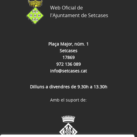
Web Oficial de
l'Ajuntament de Setcases
Plaça Major, núm. 1
Setcases
17869
972 136 089
info@setcases.cat
Dilluns a divendres de 9.30h a 13.30h
Amb el suport de: