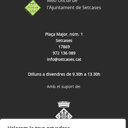
Web Oficial de
l'Ajuntament de Setcases
Plaça Major, núm. 1
Setcases
17869
972 136 089
info@setcases.cat
Dilluns a divendres de 9.30h a 13.30h
Amb el suport de: