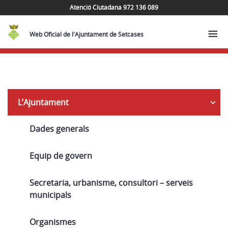
Atenció Ciutadana 972 136 089
Web Oficial de l'Ajuntament de Setcases
Navega
L’Ajuntament
Dades generals
Equip de govern
Secretaria, urbanisme, consultori – serveis
municipals
Organismes