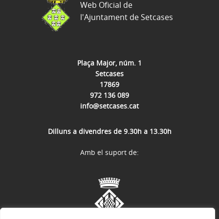
Web Oficial de
l'Ajuntament de Setcases
Plaça Major, núm. 1
Setcases
17869
972 136 089
info@setcases.cat
Dilluns a divendres de 9.30h a 13.30h
Amb el suport de: