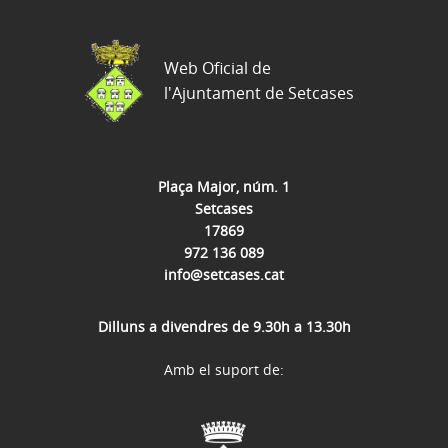
Web Oficial de
l'Ajuntament de Setcases
Plaça Major, núm. 1
Setcases
17869
972 136 089
info@setcases.cat
Dilluns a divendres de 9.30h a 13.30h
Amb el suport de: