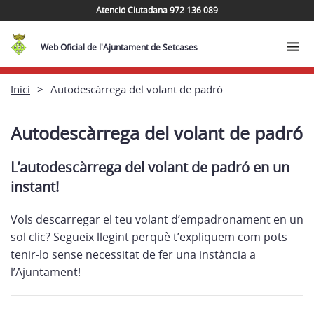
Atenció Ciutadana 972 136 089
Web Oficial de l'Ajuntament de Setcases
Inici
Autodescàrrega del volant de padró
Autodescàrrega del volant de padró
L’autodescàrrega del volant de padró en un
instant!
Vols descarregar el teu volant d’empadronament en un
sol clic? Segueix llegint perquè t’expliquem com pots
tenir-lo sense necessitat de fer una instància a
l’Ajuntament!