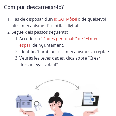
Com puc descarregar-lo?
Has de disposar d’un
idCAT Mòbil
o de qualsevol
altre mecanisme d’identitat digital.
Segueix els passos següents:
Accedeix a
“Dades personals” de “El meu
espai”
de l’Ajuntament.
Identifica’t amb un dels mecanismes acceptats.
Veuràs les teves dades, clica sobre “Crear i
descarregar volant”.