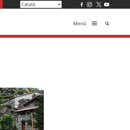
Cerca
Menú