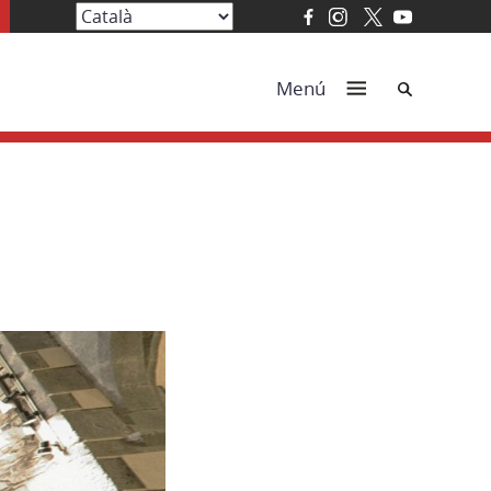
Cerca
Menú