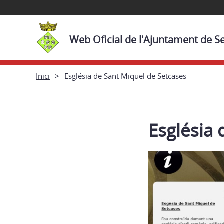
Web Oficial de l'Ajuntament de S
Inici
Església de Sant Miquel de Setcases
Església 