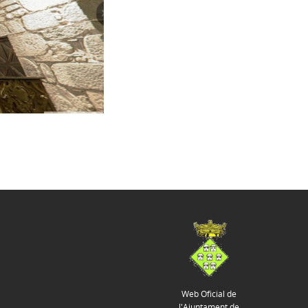
Web Oficial de
l'Ajuntament de