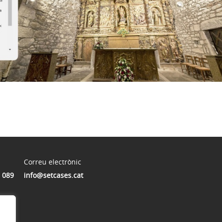
Correu electrònic
 089
info@setcases.cat