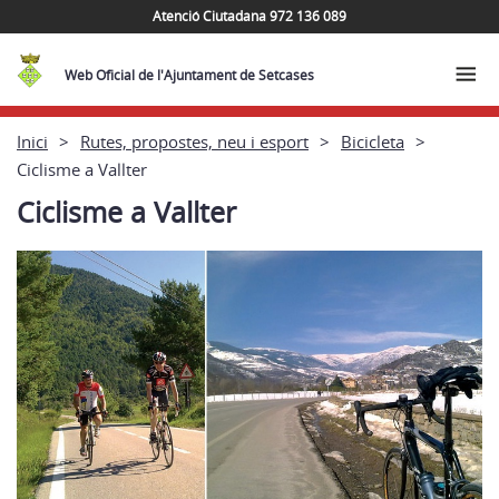
Atenció Ciutadana 972 136 089
Web Oficial de l'Ajuntament de Setcases
Inici
Rutes, propostes, neu i esport
Bicicleta
Ciclisme a Vallter
Ciclisme a Vallter