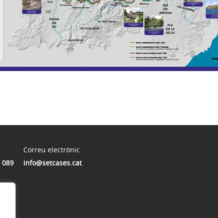
Correu electrònic
 089
info@setcases.cat