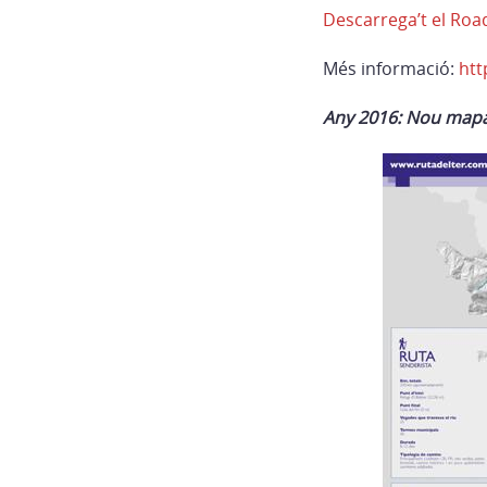
Descarrega’t el Roa
Més informació:
htt
Any 2016: Nou mapa