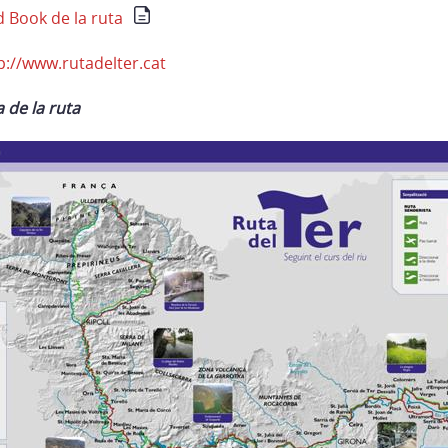
d Book de la ruta
p://www.rutadelter.cat
 de la ruta