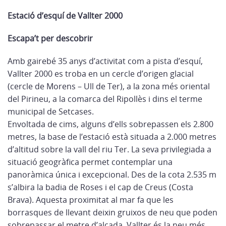
Estació d’esquí de Vallter 2000
Escapa’t per descobrir
Amb gairebé 35 anys d’activitat com a pista d’esquí,
Vallter 2000 es troba en un cercle d’origen glacial
(cercle de Morens – Ull de Ter), a la zona més oriental
del Pirineu, a la comarca del Ripollès i dins el terme
municipal de Setcases.
Envoltada de cims, alguns d’ells sobrepassen els 2.800
metres, la base de l’estació està situada a 2.000 metres
d’altitud sobre la vall del riu Ter. La seva privilegiada a
situació geogràfica permet contemplar una
panoràmica única i excepcional. Des de la cota 2.535 m
s’albira la badia de Roses i el cap de Creus (Costa
Brava). Aquesta proximitat al mar fa que les
borrasques de llevant deixin gruixos de neu que poden
sobrepassar el metre d’alçada. Vallter és la neu més