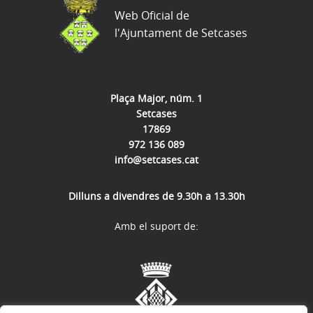
Web Oficial de
l'Ajuntament de Setcases
Plaça Major, núm. 1
Setcases
17869
972 136 089
info@setcases.cat
Dilluns a divendres de 9.30h a 13.30h
Amb el suport de: