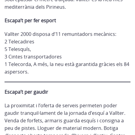
mediterrània dels Pirineus.
Escapa’t per fer esport
Vallter 2000 disposa d’11 remuntadors mecànics:
2 Telecadires
5 Telesquís,
3 Cintes transportadores
1 Telecorda, A més, la neu està garantida gràcies els 84
aspersors.
Escapa’t per gaudir
La proximitat i l’oferta de serveis permeten poder
gaudir tranquil·lament de la jornada d’esquí a Vallter.
Venda de forfets, armaris guarda esquís i consigna a
peu de pistes. Lloguer de material modern. Botiga