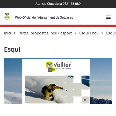
Atenció Ciutadana 972 136 089
Web Oficial de l'Ajuntament de Setcases
Inici
Rutes, propostes, neu i esport
Esquí i neu
Esquí
Esquí