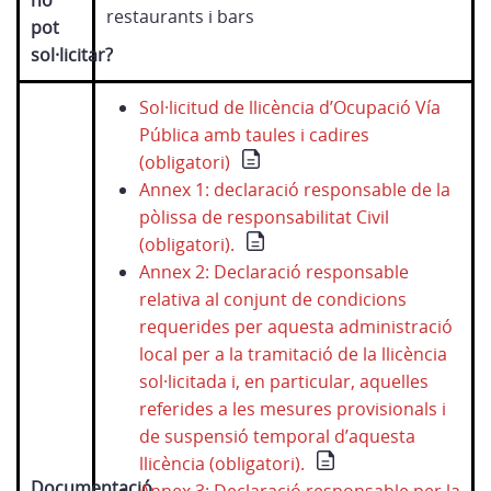
ho
restaurants i bars
pot
sol·licitar?
Sol·licitud de llicència d’Ocupació Vía
Pública amb taules i cadires
(obligatori)
Annex 1: declaració responsable de la
pòlissa de responsabilitat Civil
(obligatori).
Annex 2: Declaració responsable
relativa al conjunt de condicions
requerides per aquesta administració
local per a la tramitació de la llicència
sol·licitada i, en particular, aquelles
referides a les mesures provisionals i
de suspensió temporal d’aquesta
llicència (obligatori).
Documentació