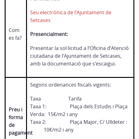
Seu electrònica de l’Ajuntament de
Setcases
Com
Presencialment:
es fa?
Presentar la sol·licitud a l’Oficina d’Atenció
ciutadana de l’Ajuntament de Setcases,
amb la documentació que s’escaigui.
Segons ordenances fiscals vigents:
Taxa Tarifa
Taxa 1: Plaça dels Estudis i Plaça
Preu i
Verda: 15€/m2 i any
forma
Taxa 2: Plaça Major, C/ Ulldeter :
de
10€/m2 i any
pagament