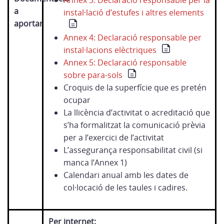
Annex 3: Declaració responsable per la
a
instal·lació d’estufes i altres elements
aportar
Annex 4: Declaració responsable per
instal·lacions elèctriques
Annex 5: Declaració responsable
sobre para-sols
Croquis de la superfície que es pretén
ocupar
La llicència d’activitat o acreditació que
s’ha formalitzat la comunicació prèvia
per a l’exercici de l’activitat
L’assegurança responsabilitat civil (si
manca l’Annex 1)
Calendari anual amb les dates de
col·locació de les taules i cadires.
Per internet: