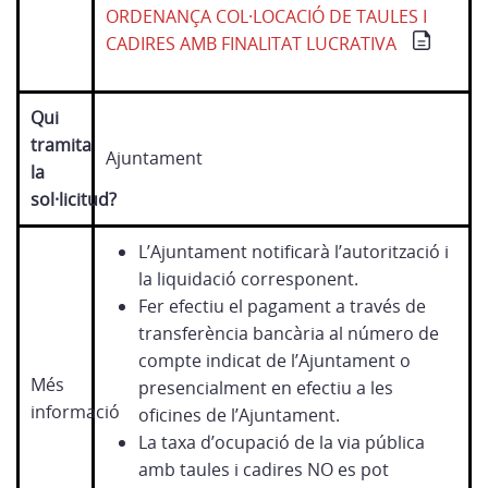
ORDENANÇA COL·LOCACIÓ DE TAULES I
CADIRES AMB FINALITAT LUCRATIVA
Qui
tramita
Ajuntament
la
sol·licitud?
L’Ajuntament notificarà l’autorització i
la liquidació corresponent.
Fer efectiu el pagament a través de
transferència bancària al número de
compte indicat de l’Ajuntament o
Més
presencialment en efectiu a les
informació
oficines de l’Ajuntament.
La taxa d’ocupació de la via pública
amb taules i cadires NO es pot