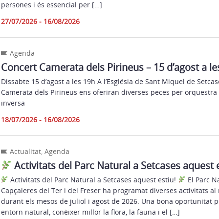
persones i és essencial per […]
27/07/2026 - 16/08/2026
Agenda
Concert Camerata dels Pirineus – 15 d’agost a le
Dissabte 15 d’agost a les 19h A l’Església de Sant Miquel de Setca
Camerata dels Pirineus ens oferiran diverses peces per orquestra 
inversa
18/07/2026 - 16/08/2026
Actualitat
,
Agenda
Activitats del Parc Natural a Setcases aquest 
Activitats del Parc Natural a Setcases aquest estiu!
El Parc Na
Capçaleres del Ter i del Freser ha programat diverses activitats al
durant els mesos de juliol i agost de 2026. Una bona oportunitat p
entorn natural, conèixer millor la flora, la fauna i el […]