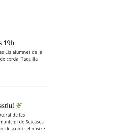
s 19h
ses Els alumnes de la
de corda. Taquilla
estiu!
tural de les
 municipi de Setcases
er descobrir el nostre