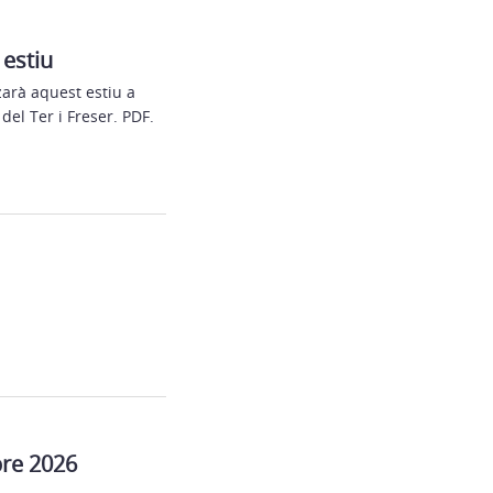
 estiu
zarà aquest estiu a
del Ter i Freser. PDF.
bre 2026