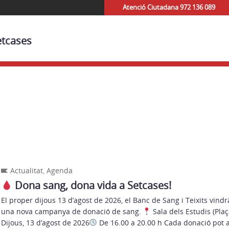
Atenció Ciutadana 972 136 089
etcases
Actualitat
,
Agenda
Dona sang, dona vida a Setcases!
El proper dijous 13 d’agost de 2026, el Banc de Sang i Teixits vindr
una nova campanya de donació de sang.
Sala dels Estudis (Plaç
Dijous, 13 d’agost de 2026
De 16.00 a 20.00 h Cada donació pot aj