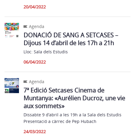
20/04/2022
Agenda
DONACIÓ DE SANG A SETCASES –
Dijous 14 d’abril de les 17h a 21h
Lloc: Sala dels Estudis
06/04/2022
Agenda
7ª Edició Setcases Cinema de
Muntanya: «Aurélien Ducroz, une vie
aux sommets»
Dissabte 9 d’abril a les 19h a la Sala dels Estudis
Presentació a càrrec de Pep Hubach
24/03/2022