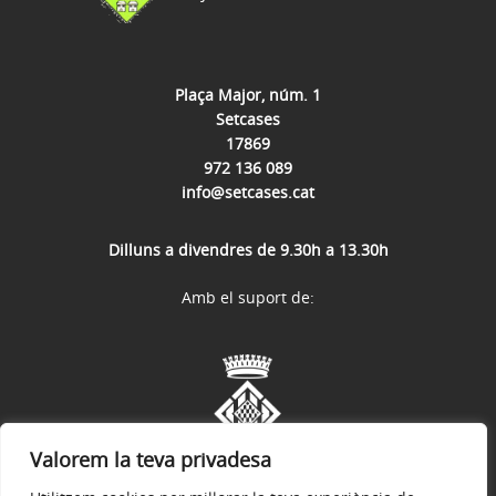
Plaça Major, núm. 1
Setcases
17869
972 136 089
info@setcases.cat
Dilluns a divendres de 9.30h a 13.30h
Amb el suport de:
Valorem la teva privadesa