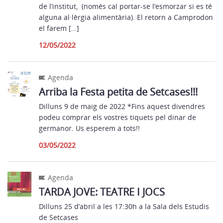
de l’institut, (només cal portar-se l’esmorzar si es té
alguna al·lèrgia alimentària). El retorn a Camprodon
el farem […]
12/05/2022
Agenda
Arriba la Festa petita de Setcases!!!
Dilluns 9 de maig de 2022 *Fins aquest divendres
podeu comprar els vostres tiquets pel dinar de
germanor. Us esperem a tots!!
03/05/2022
Agenda
TARDA JOVE: TEATRE I JOCS
Dilluns 25 d’abril a les 17:30h a la Sala dels Estudis
de Setcases