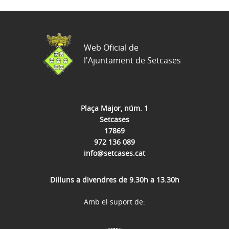
Web Oficial de
l'Ajuntament de Setcases
Plaça Major, núm. 1
Setcases
17869
972 136 089
info@setcases.cat
Dilluns a divendres de 9.30h a 13.30h
Amb el suport de: