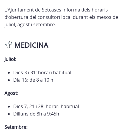
L’Ajuntament de Setcases informa dels horaris
d’obertura del consultori local durant els mesos de
juliol, agost i setembre.
MEDICINA
Juliol:
Dies 3 i 31: horari habitual
Dia 16: de 8 a 10 h
Agost:
Dies 7, 21 i 28: horari habitual
Dilluns de 8h a 9;45h
Setembre: