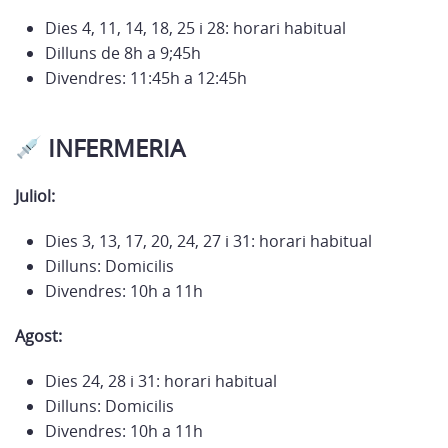
Dies 4, 11, 14, 18, 25 i 28: horari habitual
Dilluns de 8h a 9;45h
Divendres: 11:45h a 12:45h
INFERMERIA
Juliol:
Dies 3, 13, 17, 20, 24, 27 i 31: horari habitual
Dilluns: Domicilis
Divendres: 10h a 11h
Agost:
Dies 24, 28 i 31: horari habitual
Dilluns: Domicilis
Divendres: 10h a 11h