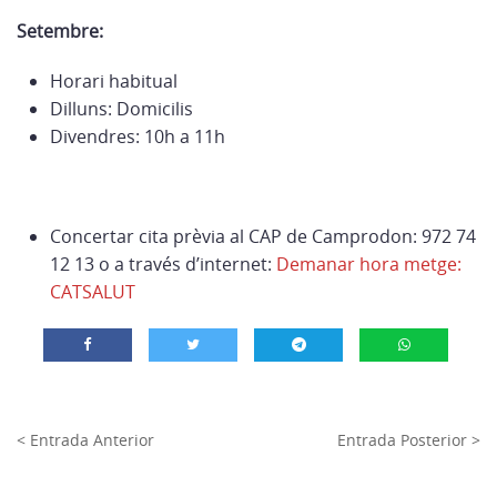
Setembre:
Horari habitual
Dilluns: Domicilis
Divendres: 10h a 11h
Concertar cita prèvia al CAP de Camprodon: 972 74
12 13 o a través d’internet:
Demanar hora metge:
CATSALUT
< Entrada Anterior
Entrada Posterior >