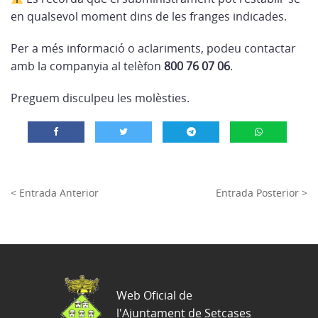
en qualsevol moment dins de les franges indicades.
Per a més informació o aclariments, podeu contactar
amb la companyia al telèfon
800 76 07 06
.
Preguem disculpeu les molèsties.
< Entrada Anterior
Entrada Posterior >
Web Oficial de
l'Ajuntament de Setcases