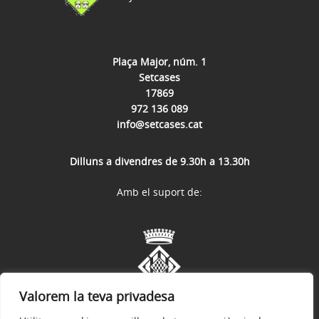
Plaça Major, núm. 1
Setcases
17869
972 136 089
info@setcases.cat
Dilluns a divendres de 9.30h a 13.30h
Amb el suport de:
Valorem la teva privadesa