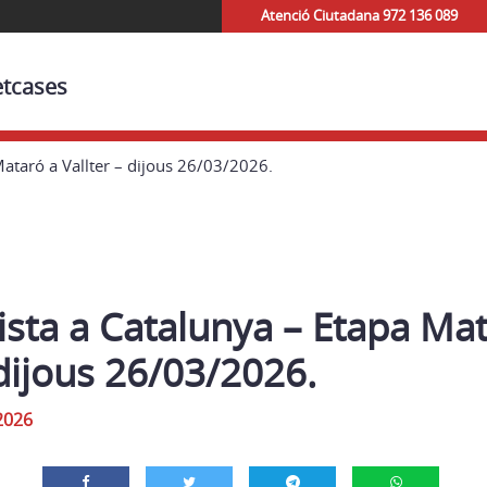
Atenció Ciutadana 972 136 089
etcases
Mataró a Vallter – dijous 26/03/2026.
lista a Catalunya – Etapa Ma
 dijous 26/03/2026.
2026