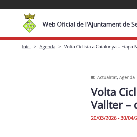
Web Oficial de l'Ajuntament de S
Inici
Agenda
Volta Ciclista a Catalunya – Etapa 
,
Actualitat
Agenda
Volta Cic
Vallter –
20/03/2026 - 30/04/