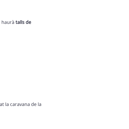
hi haurà
talls de
at la caravana de la