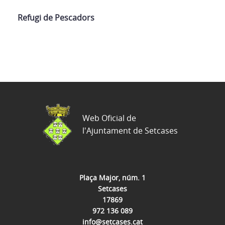
Refugi de Pescadors
Web Oficial de
l'Ajuntament de Setcases
Plaça Major, núm. 1
Setcases
17869
972 136 089
info@setcases.cat