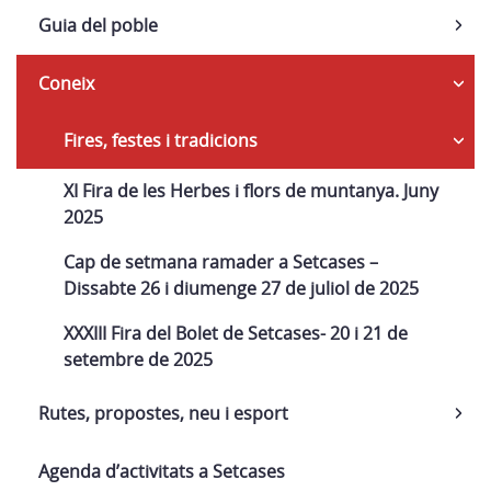
Guia del poble
Coneix
Fires, festes i tradicions
XI Fira de les Herbes i flors de muntanya. Juny
2025
Cap de setmana ramader a Setcases –
Dissabte 26 i diumenge 27 de juliol de 2025
XXXIII Fira del Bolet de Setcases- 20 i 21 de
setembre de 2025
Rutes, propostes, neu i esport
Agenda d’activitats a Setcases